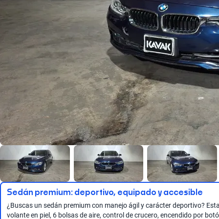
Sedán premium: deportivo, equipado y accesible
¿Buscas un sedán premium con manejo ágil y carácter deportivo? Esta o
volante en piel, 6 bolsas de aire, control de crucero, encendido por bot