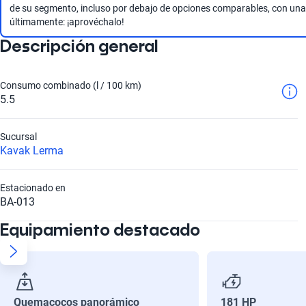
de su segmento, incluso por debajo de opciones comparables, con una b
últimamente: ¡aprovéchalo!
Descripción general
Consumo combinado (l / 100 km)
5.5
Sucursal
Kavak Lerma
Estacionado en
BA-013
Equipamiento destacado
Quemacocos panorámico
181 HP