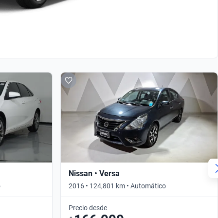
Nissan • Versa
o
2016 • 124,801 km • Automático
Precio desde