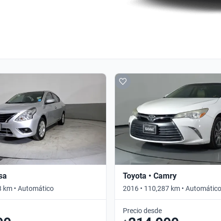
sa
Toyota • Camry
8 km • Automático
2016 • 110,287 km • Automátic
Precio desde