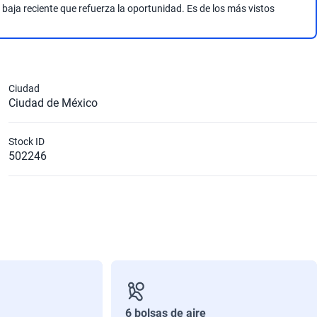
aja reciente que refuerza la oportunidad. Es de los más vistos
Ciudad
Ciudad de México
Stock ID
502246
6 bolsas de aire