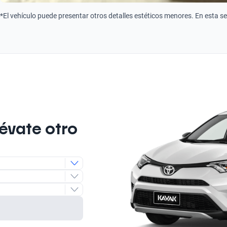
*El vehículo puede presentar otros detalles estéticos menores. En esta s
lévate otro