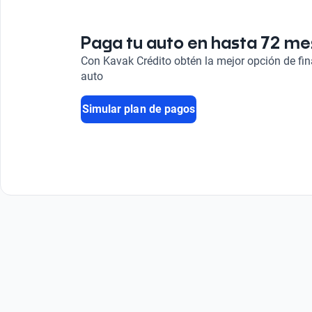
Start/Stop
Sí
Paga tu auto en hasta 72 m
Tipo de motor
Con Kavak Crédito obtén la mejor opción de fi
Combustión
auto
Simular plan de pagos