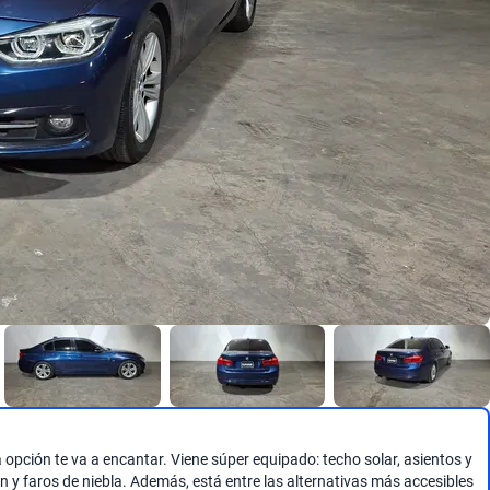
pción te va a encantar. Viene súper equipado: techo solar, asientos y
ón y faros de niebla. Además, está entre las alternativas más accesibles