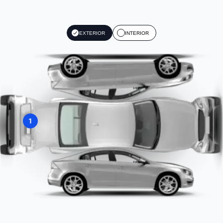
EXTERIOR
INTERIOR
1