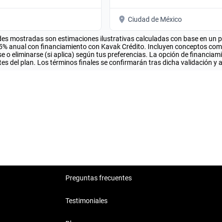
Ciudad de México
es mostradas son estimaciones ilustrativas calculadas con base en un pla
.5% anual con financiamiento con Kavak Crédito. Incluyen conceptos como 
 o eliminarse (si aplica) según tus preferencias. La opción de financiam
es del plan. Los términos finales se confirmarán tras dicha validación y 
Preguntas frecuentes
Testimoniales