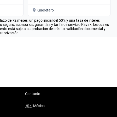
Querétaro
zo de 72 meses, un pago inicial del 50% y una tasa de interés
seguro, accesorios, garantías y tarifa de servicio Kavak, los cuales
iento está sujeta a aprobación de crédito, validación documental y
autorización.
Contacto
🇲🇽
México