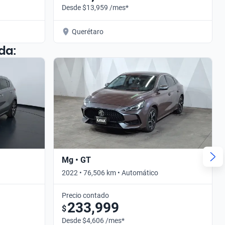
Desde $13,959 /mes*
Querétaro
da:
Mg • GT
2022 • 76,506 km • Automático
Precio contado
233,999
$
Desde $4,606 /mes*