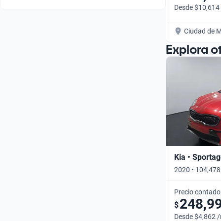
Desde $10,614
Ciudad de M
Explora o
Kia • Sporta
2020 • 104,478
Precio contado
248,9
$
Desde $4,862 