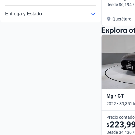
Desde $6,194 
Entrega y Estado
Querétaro
Explora o
Mg • GT
2022 • 39,351 
Precio contado
223,9
$
Desde $4,436 