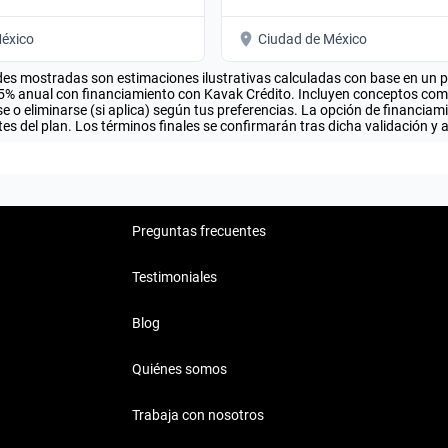
éxico
Ciudad de México
es mostradas son estimaciones ilustrativas calculadas con base en un pla
.5% anual con financiamiento con Kavak Crédito. Incluyen conceptos como 
 o eliminarse (si aplica) según tus preferencias. La opción de financiam
es del plan. Los términos finales se confirmarán tras dicha validación y 
Preguntas frecuentes
Testimoniales
Blog
Quiénes somos
Trabaja con nosotros