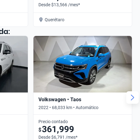
Desde $13,566 /mes*
Querétaro
da:
Volkswagen • Taos
2022 • 68,033 km • Automático
Precio contado
361,999
$
Desde $6,791 /mes*