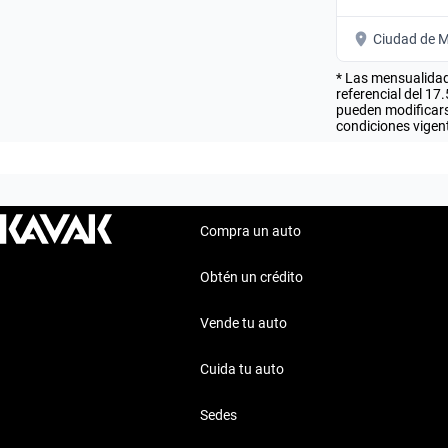
Ciudad de M
* Las mensualidad
referencial del 17
pueden modificarse
condiciones vigent
Compra un auto
Obtén un crédito
Vende tu auto
Cuida tu auto
Sedes