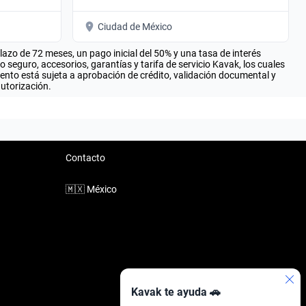
Ciudad de México
zo de 72 meses, un pago inicial del 50% y una tasa de interés
seguro, accesorios, garantías y tarifa de servicio Kavak, los cuales
iento está sujeta a aprobación de crédito, validación documental y
autorización.
Contacto
🇲🇽
México
Kavak te ayuda 🚗