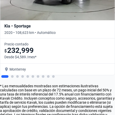
Kia • Sportage
2020 • 108,623 km • Automático
Precio contado
232,999
$
Desde $4,589 /mes*
Monterrey
* Las mensualidades mostradas son estimaciones ilustrativas
calculadas con base en un plazo de 72 meses, un pago inicial del 50% y
una tasa de interés referencial del 17.5% anual con financiamiento con
Kavak Crédito. Incluyen conceptos como seguro, accesorios, garantías y
tarifa de servicio Kavak, los cuales pueden modificarse o eliminarse (si
aplica) según tus preferencias. La opción de financiamiento está sujeta
a aprobación de crédito, validación documental y condiciones vigentes
del plan. Los términos finales se confirmarán tras dicha validación y