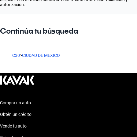
autorización.
Continúa tu búsqueda
C30
>
CIUDAD DE MEXICO
Compra un auto
Obtén un crédito
Vende tu auto