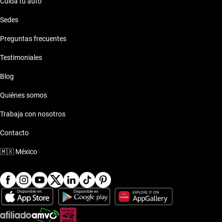
Cuida tu auto
Sedes
Preguntas frecuentes
Testimoniales
Blog
Quiénes somos
Trabaja con nosotros
Contacto
🇲🇽
México