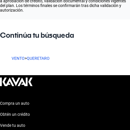
a aprobación de crédito, validación documental y condiciones vigentes
del plan. Los términos finales se confirmarán tras dicha validación y
autorización.
Continúa tu búsqueda
VENTO
>
QUERETARO
Compra un auto
Obtén un crédito
Vende tu auto