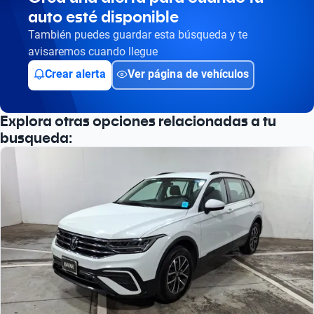
auto esté disponible
También puedes guardar esta búsqueda y te
avisaremos cuando llegue
Crear alerta
Ver página de vehículos
Explora otras opciones relacionadas a tu
busqueda: