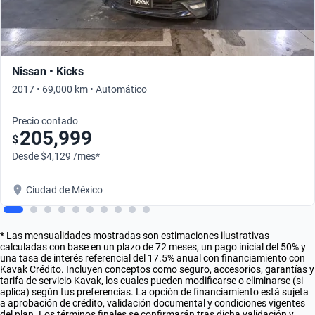
Nissan • Kicks
2017 • 69,000 km • Automático
Precio contado
205,999
$
Desde $4,129 /mes*
Ciudad de México
* Las mensualidades mostradas son estimaciones ilustrativas
calculadas con base en un plazo de 72 meses, un pago inicial del 50% y
una tasa de interés referencial del 17.5% anual con financiamiento con
Kavak Crédito. Incluyen conceptos como seguro, accesorios, garantías y
tarifa de servicio Kavak, los cuales pueden modificarse o eliminarse (si
aplica) según tus preferencias. La opción de financiamiento está sujeta
a aprobación de crédito, validación documental y condiciones vigentes
del plan. Los términos finales se confirmarán tras dicha validación y