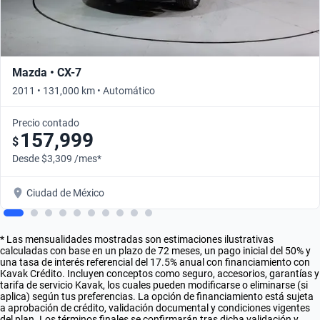
Mazda • CX-7
2011 • 131,000 km • Automático
Precio contado
157,999
$
Desde $3,309 /mes*
Ciudad de México
* Las mensualidades mostradas son estimaciones ilustrativas
calculadas con base en un plazo de 72 meses, un pago inicial del 50% y
una tasa de interés referencial del 17.5% anual con financiamiento con
Kavak Crédito. Incluyen conceptos como seguro, accesorios, garantías y
tarifa de servicio Kavak, los cuales pueden modificarse o eliminarse (si
aplica) según tus preferencias. La opción de financiamiento está sujeta
a aprobación de crédito, validación documental y condiciones vigentes
del plan. Los términos finales se confirmarán tras dicha validación y