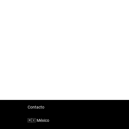
Contacto
🇲🇽
México