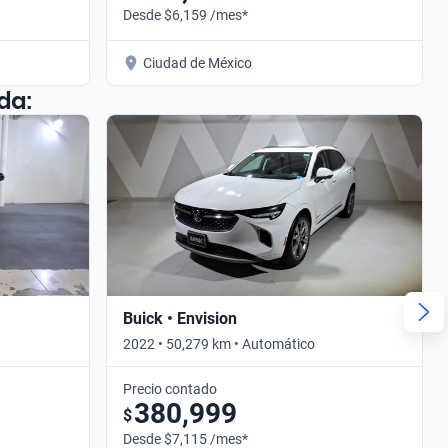
Desde $6,159 /mes*
Ciudad de México
da:
Buick • Envision
2022 • 50,279 km • Automático
Precio contado
380,999
$
Desde $7,115 /mes*