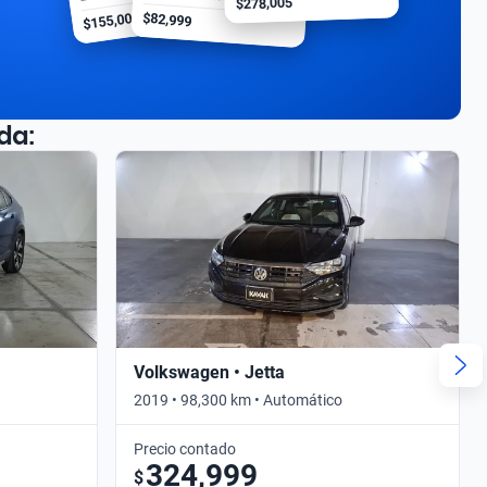
$278,005
$155,000
$82,999
da:
Volkswagen • Jetta
2019 • 98,300 km • Automático
Precio contado
324,999
$