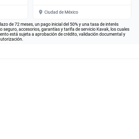
Ciudad de México
zo de 72 meses, un pago inicial del 50% y una tasa de interés
seguro, accesorios, garantías y tarifa de servicio Kavak, los cuales
iento está sujeta a aprobación de crédito, validación documental y
autorización.