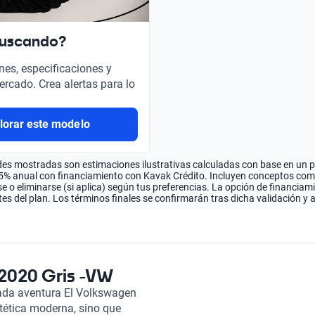
buscando?
nes, especificaciones y
ercado. Crea alertas para lo
lorar este modelo
es mostradas son estimaciones ilustrativas calculadas con base en un pla
.5% anual con financiamiento con Kavak Crédito. Incluyen conceptos como 
 o eliminarse (si aplica) según tus preferencias. La opción de financiam
es del plan. Los términos finales se confirmarán tras dicha validación y 
2020 Gris -VW
cada aventura El Volkswagen
tética moderna, sino que