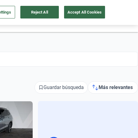
ttings
Reject All
Accept All Cookies
55 4162 9202
os
Ingresar
Ubicación
Guardar búsqueda
Más relevantes