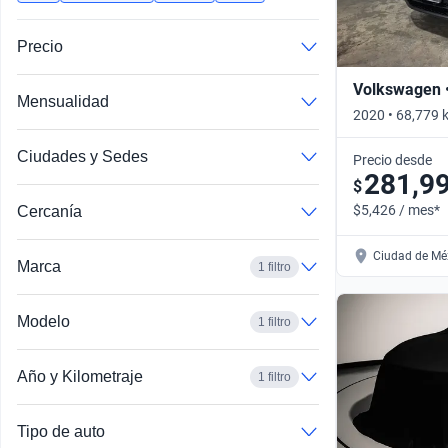
Busca por año
Precio
Volkswagen 
Mensualidad
2020 • 68,779 
Automático
Ciudades y Sedes
Precio desde
281,9
$
$5,426 / mes*
Cercanía
Ciudad de Méx
Marca
1 filtro
Modelo
1 filtro
Año y Kilometraje
1 filtro
Tipo de auto