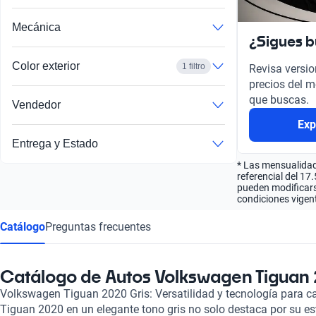
Mecánica
¿Sigues 
Color exterior
1 filtro
Revisa versio
precios del m
que buscas.
Vendedor
Exp
Entrega y Estado
* Las mensualidad
referencial del 17
pueden modificarse
condiciones vigent
Catálogo
Preguntas frecuentes
Catálogo de Autos Volkswagen Tiguan 
Volkswagen Tiguan 2020 Gris: Versatilidad y tecnología para 
Tiguan 2020 en un elegante tono gris no solo destaca por su es