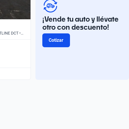
¡Vende tu auto y llévate
otro con descuento!
TLINE DCT •
Cotizar