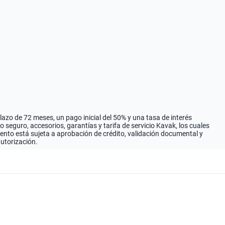
zo de 72 meses, un pago inicial del 50% y una tasa de interés
seguro, accesorios, garantías y tarifa de servicio Kavak, los cuales
iento está sujeta a aprobación de crédito, validación documental y
autorización.