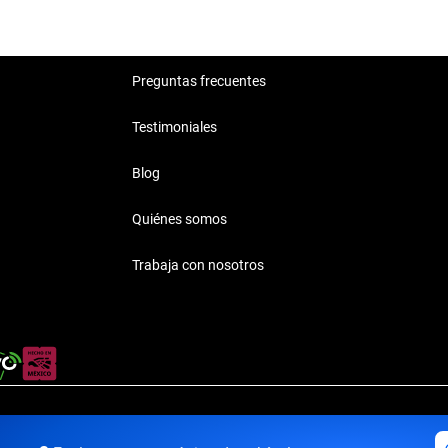
Preguntas frecuentes
Testimoniales
Blog
Quiénes somos
Trabaja con nosotros
rivacidad
·
Términos y Condiciones
·
Transparencia
·
Transparencia F