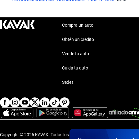
Compra un auto
Obtén un crédito
Vende tu auto
Cuida tu auto
Sedes
Copyright © 2026 KAVAK.
Todos los derechos reservados.
·
Aviso de P