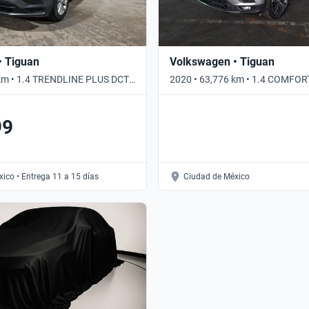
• Tiguan
Volkswagen • Tiguan
km • 1.4 TRENDLINE PLUS DCT •
2020 • 63,776 km • 1.4 COMFOR
Automático
99
ico • Entrega 11 a 15 días
Ciudad de México