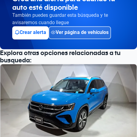
auto esté disponible
También puedes guardar esta búsqueda y te
avisaremos cuando llegue
Crear alerta
Ver página de vehículos
Explora otras opciones relacionadas a tu
busqueda: