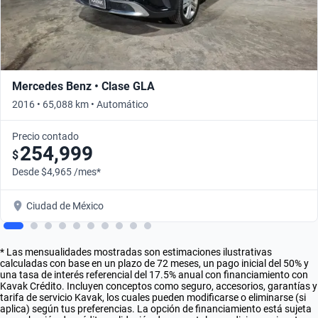
Mercedes Benz • Clase GLA
2016 • 65,088 km • Automático
Precio contado
254,999
$
Desde $4,965 /mes*
Ciudad de México
* Las mensualidades mostradas son estimaciones ilustrativas
calculadas con base en un plazo de 72 meses, un pago inicial del 50% y
una tasa de interés referencial del 17.5% anual con financiamiento con
Kavak Crédito. Incluyen conceptos como seguro, accesorios, garantías y
tarifa de servicio Kavak, los cuales pueden modificarse o eliminarse (si
aplica) según tus preferencias. La opción de financiamiento está sujeta