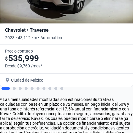
Chevrolet • Traverse
2023 • 43,112 km • Automático
Precio contado
535,999
$
Desde $9,760 /mes*
Ciudad de México
* Las mensualidades mostradas son estimaciones ilustrativas
calculadas con base en un plazo de 72 meses, un pago inicial del 50% y
una tasa de interés referencial del 17.5% anual con financiamiento con
Kavak Crédito. Incluyen conceptos como seguro, accesorios, garantías y
tarifa de servicio Kavak, los cuales pueden modificarse o eliminarse (si
aplica) según tus preferencias. La opción de financiamiento está sujeta
a aprobación de crédito, validación documental y condiciones vigentes
del plan. Los términos finales se confirmarán tras dicha validación y