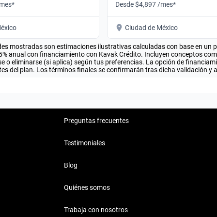
/mes*
Desde $4,897 /mes*
éxico
Ciudad de México
es mostradas son estimaciones ilustrativas calculadas con base en un pla
.5% anual con financiamiento con Kavak Crédito. Incluyen conceptos como 
 o eliminarse (si aplica) según tus preferencias. La opción de financiam
es del plan. Los términos finales se confirmarán tras dicha validación y 
Preguntas frecuentes
Testimoniales
Blog
Quiénes somos
Trabaja con nosotros