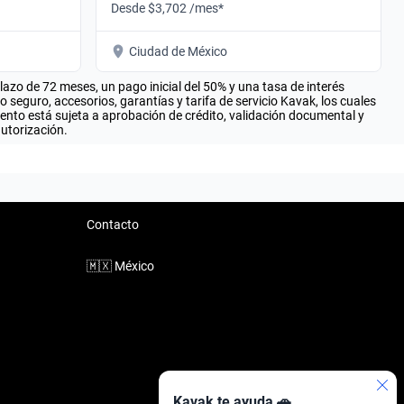
Desde $3,702 /mes*
Ciudad de México
zo de 72 meses, un pago inicial del 50% y una tasa de interés
seguro, accesorios, garantías y tarifa de servicio Kavak, los cuales
iento está sujeta a aprobación de crédito, validación documental y
autorización.
Contacto
🇲🇽
México
Kavak te ayuda 🚗