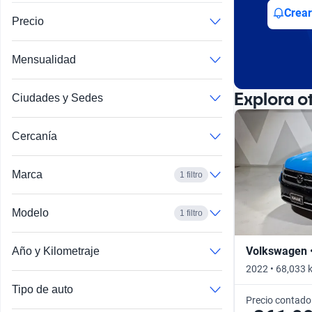
Busca por año
Crear
Precio
Mensualidad
Explora o
Ciudades y Sedes
Cercanía
Marca
1 filtro
Modelo
1 filtro
Volkswagen 
Año y Kilometraje
2022 • 68,033 
Tipo de auto
Precio contado