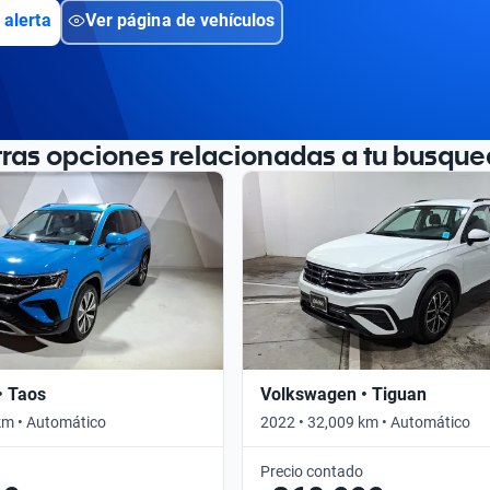
 alerta
Ver página de vehículos
tras opciones relacionadas a tu busque
• Taos
Volkswagen • Tiguan
km • Automático
2022 • 32,009 km • Automático
Precio contado