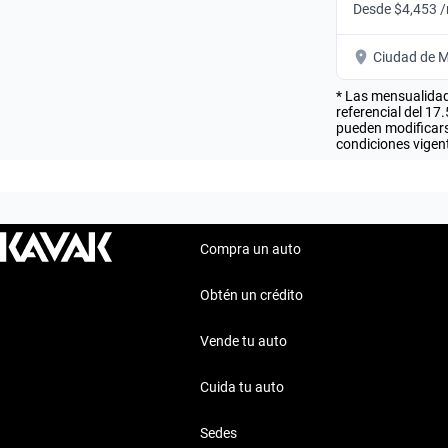
Desde $4,453 
Ciudad de M
* Las mensualidad
referencial del 17
pueden modificarse
condiciones vigent
Compra un auto
Obtén un crédito
Vende tu auto
Cuida tu auto
Sedes