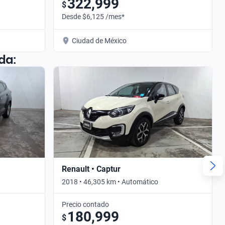
322,999
$
Desde $6,125 /mes*
Ciudad de México
da:
Renault • Captur
2018 • 46,305 km • Automático
Precio contado
180,999
$