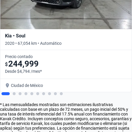
Kia • Soul
2020 • 67,054 km • Automático
Precio contado
244,999
$
Desde $4,794 /mes*
Ciudad de México
* Las mensualidades mostradas son estimaciones ilustrativas
calculadas con base en un plazo de 72 meses, un pago inicial del 50% y
una tasa de interés referencial del 17.5% anual con financiamiento con
Kavak Crédito. Incluyen conceptos como seguro, accesorios, garantías y
tarifa de servicio Kavak, los cuales pueden modificarse o eliminarse (si
aplica) según tus preferencias. La opción de financiamiento está sujeta