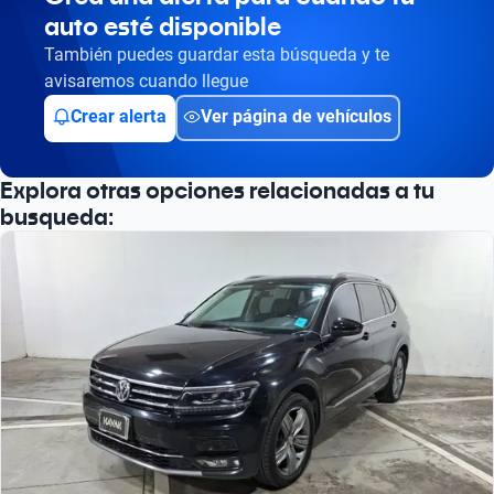
auto esté disponible
También puedes guardar esta búsqueda y te
avisaremos cuando llegue
Crear alerta
Ver página de vehículos
Explora otras opciones relacionadas a tu
busqueda: