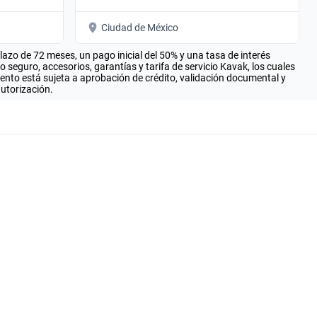
Ciudad de México
zo de 72 meses, un pago inicial del 50% y una tasa de interés
seguro, accesorios, garantías y tarifa de servicio Kavak, los cuales
iento está sujeta a aprobación de crédito, validación documental y
autorización.