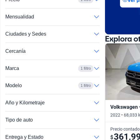
Ver p
Mensualidad
Ciudades y Sedes
Explora o
Cercanía
Marca
1 filtro
Modelo
1 filtro
Año y Kilometraje
Volkswagen 
2022 • 68,033 
Tipo de auto
Precio contado
361,9
$
Entrega y Estado