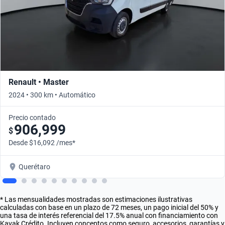
Renault • Master
2024 • 300 km • Automático
Precio contado
906,999
$
Desde $16,092 /mes*
Querétaro
* Las mensualidades mostradas son estimaciones ilustrativas
calculadas con base en un plazo de 72 meses, un pago inicial del 50% y
una tasa de interés referencial del 17.5% anual con financiamiento con
Kavak Crédito. Incluyen conceptos como seguro, accesorios, garantías y