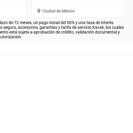
Ciudad de México
zo de 72 meses, un pago inicial del 50% y una tasa de interés
seguro, accesorios, garantías y tarifa de servicio Kavak, los cuales
iento está sujeta a aprobación de crédito, validación documental y
autorización.