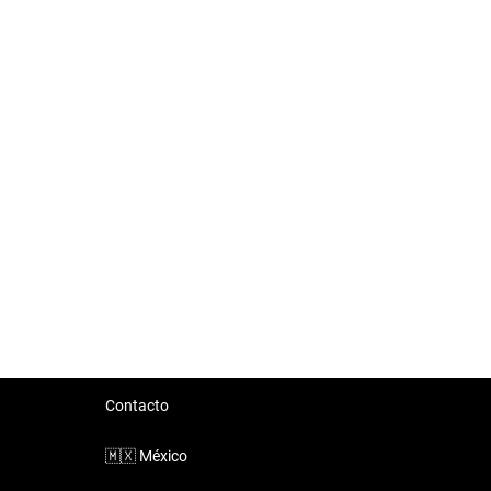
Contacto
🇲🇽
México