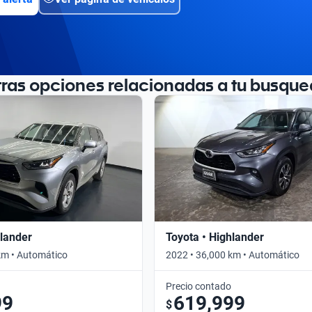
tras opciones relacionadas a tu busque
hlander
Toyota • Highlander
km • Automático
2022 • 36,000 km • Automático
Precio contado
99
619,999
$