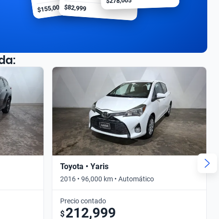
$278,005
$155,000
$82,999
da:
Toyota • Yaris
2016 • 96,000 km • Automático
Precio contado
212,999
$