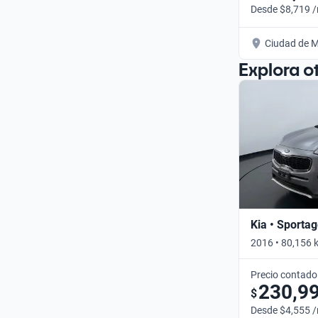
Desde $8,719 
Ciudad de M
Explora o
Kia • Sporta
2016 • 80,156 
Precio contado
230,9
$
Desde $4,555 