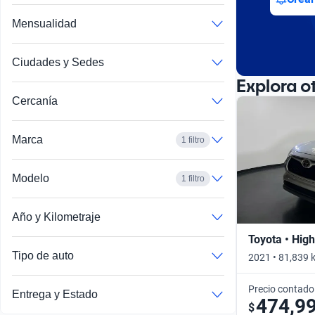
Mensualidad
Ciudades y Sedes
Explora o
Cercanía
Marca
1 filtro
Modelo
1 filtro
Año y Kilometraje
Toyota • Hig
Tipo de auto
2021 • 81,839 
Precio contado
Entrega y Estado
474,9
$