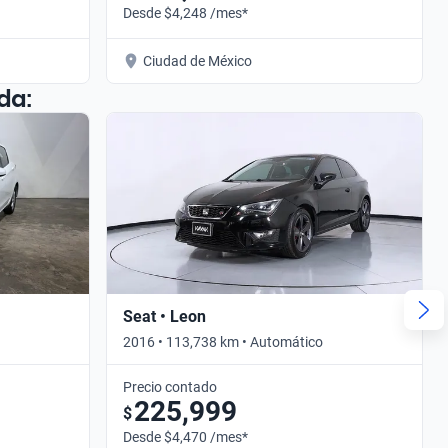
Desde $4,248 /mes*
Ciudad de México
da:
Seat • Leon
2016 • 113,738 km • Automático
Precio contado
225,999
$
Desde $4,470 /mes*