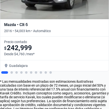
Mazda • CX-5
2016 • 54,003 km • Automático
Precio contado
242,999
$
Desde $4,760 /mes*
Guadalajara
* Las mensualidades mostradas son estimaciones ilustrativas
calculadas con base en un plazo de 72 meses, un pago inicial del 50% y
una tasa de interés referencial del 17.5% anual con financiamiento con
Kavak Crédito. Incluyen conceptos como seguro, accesorios, garantías y
tarifa de servicio Kavak, los cuales pueden modificarse o eliminarse (si
aplica) según tus preferencias. La opción de financiamiento está sujeta
a aprobación de crédito, validación documental y condiciones vigentes
del plan. Los términos finales se confirmarán tras dicha validación y