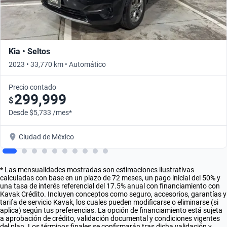
Kia • Seltos
2023 • 33,770 km • Automático
Precio contado
299,999
$
Desde $5,733 /mes*
Ciudad de México
* Las mensualidades mostradas son estimaciones ilustrativas
calculadas con base en un plazo de 72 meses, un pago inicial del 50% y
una tasa de interés referencial del 17.5% anual con financiamiento con
Kavak Crédito. Incluyen conceptos como seguro, accesorios, garantías y
tarifa de servicio Kavak, los cuales pueden modificarse o eliminarse (si
aplica) según tus preferencias. La opción de financiamiento está sujeta
a aprobación de crédito, validación documental y condiciones vigentes
del plan. Los términos finales se confirmarán tras dicha validación y