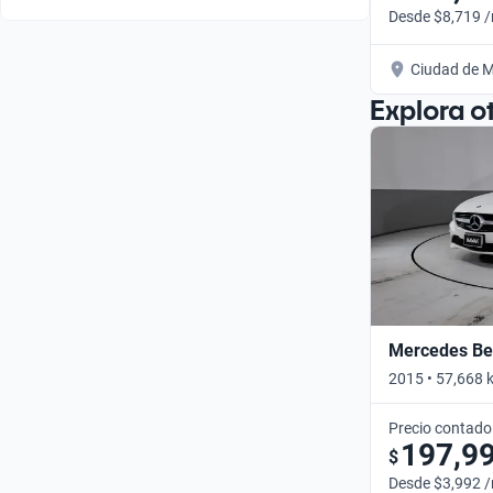
Desde $8,719 
Ciudad de M
Explora o
Mercedes Be
2015 • 57,668 
Precio contado
197,9
$
Desde $3,992 