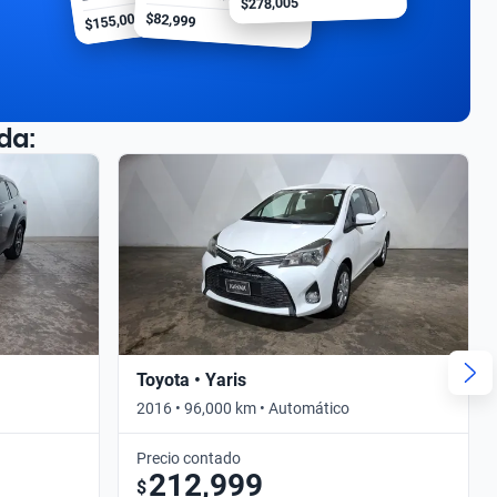
$278,005
$155,000
$82,999
da:
Toyota • Yaris
2016 • 96,000 km • Automático
Precio contado
212,999
$