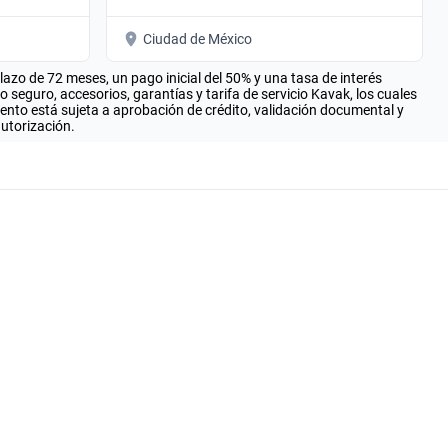
Ciudad de México
zo de 72 meses, un pago inicial del 50% y una tasa de interés
seguro, accesorios, garantías y tarifa de servicio Kavak, los cuales
iento está sujeta a aprobación de crédito, validación documental y
autorización.