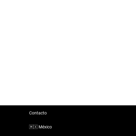
Contacto
🇲🇽
México