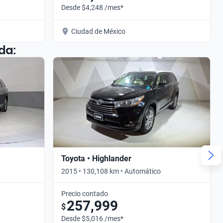
Desde $4,248 /mes*
Ciudad de México
da:
Toyota • Highlander
2015 • 130,108 km • Automático
Precio contado
257,999
$
Desde $5,016 /mes*