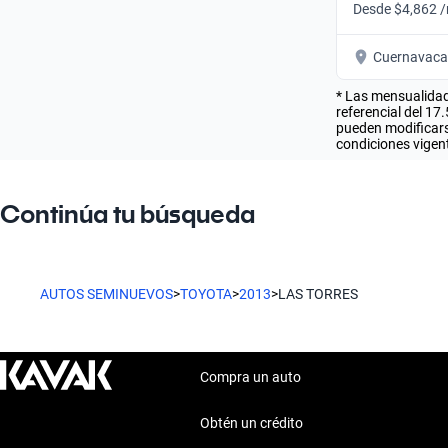
Desde $4,862 
Cuernavaca
* Las mensualidad
referencial del 17
pueden modificarse
condiciones vigent
Continúa tu búsqueda
AUTOS SEMINUEVOS
>
TOYOTA
>
2013
>
LAS TORRES
Compra un auto
Obtén un crédito