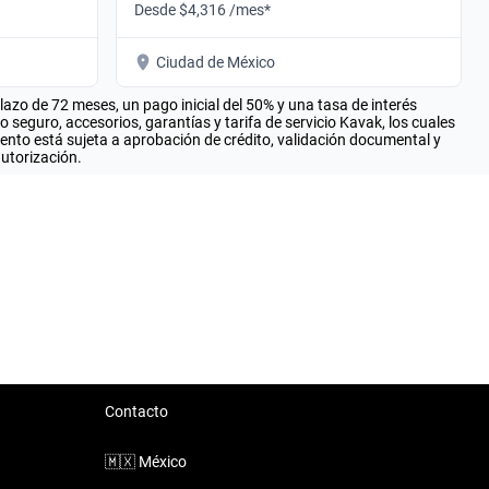
Desde $4,316 /mes*
Ciudad de México
zo de 72 meses, un pago inicial del 50% y una tasa de interés
seguro, accesorios, garantías y tarifa de servicio Kavak, los cuales
iento está sujeta a aprobación de crédito, validación documental y
autorización.
Contacto
🇲🇽
México