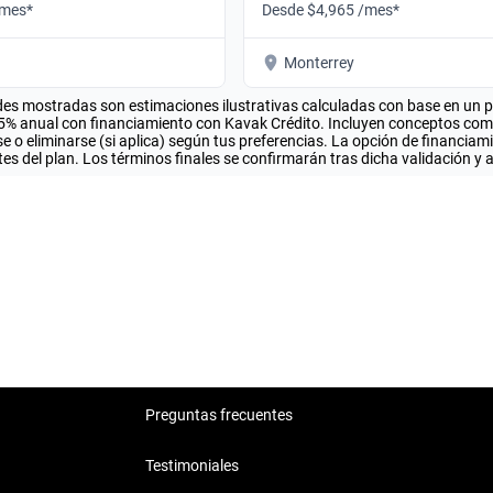
/mes*
Desde $4,965 /mes*
Monterrey
es mostradas son estimaciones ilustrativas calculadas con base en un pla
.5% anual con financiamiento con Kavak Crédito. Incluyen conceptos como 
 o eliminarse (si aplica) según tus preferencias. La opción de financiam
es del plan. Los términos finales se confirmarán tras dicha validación y 
Preguntas frecuentes
Testimoniales