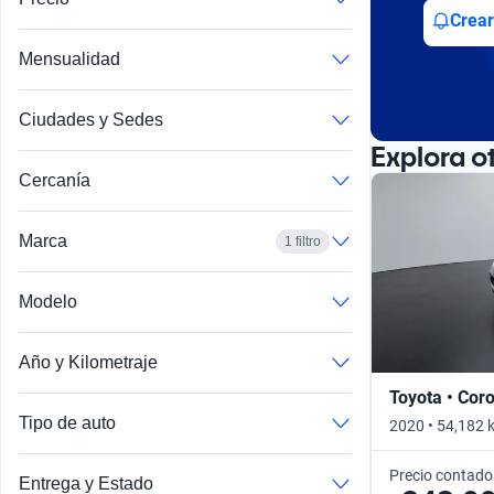
Busca por año
Crear
Mensualidad
Ciudades y Sedes
Explora o
Cercanía
Marca
1 filtro
Modelo
Año y Kilometraje
Toyota • Coro
Tipo de auto
2020 • 54,182 
Precio contado
Entrega y Estado