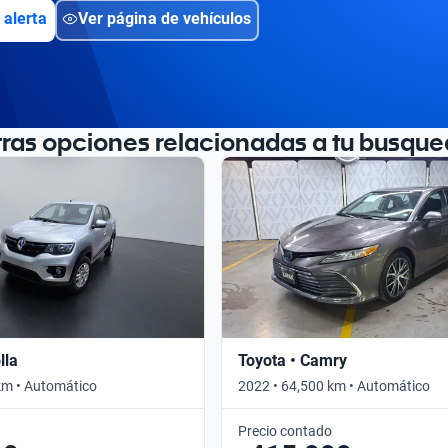
 alerta
Ver página de vehículos
tras opciones relacionadas a tu busque
lla
Toyota • Camry
km • Automático
2022 • 64,500 km • Automático
Precio contado