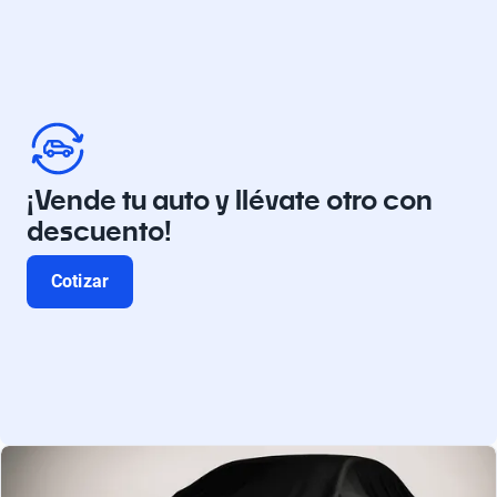
¡Vende tu auto y llévate otro con
descuento!
Cotizar