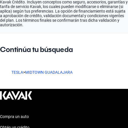
Kavak Crédito. Incluyen conceptos como seguro, accesorios, garantías y
tarifa de servicio Kavak, los cuales pueden modificarse o eliminarse (si
aplica) según tus preferencias. La opción de financiamiento está sujeta
a aprobación de crédito, validación documental y condiciones vigentes
del plan. Los términos finales se confirmarán tras dicha validación y
autorización.
Continúa tu búsqueda
TESLA
>
MIDTOWN GUADALAJARA
Compra un auto
Obtén un crédito