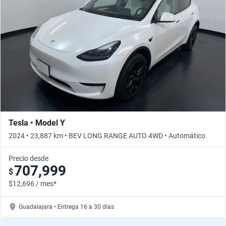
Busca por año
Tesla • Model Y
2024 • 23,887 km • BEV LONG RANGE AUTO 4WD • Automático
Precio desde
707,999
$
$12,696 / mes*
Guadalajara • Entrega 16 a 30 días