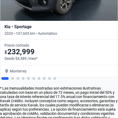
Kia • Sportage
2020 • 107,605 km • Automático
Precio contado
232,999
$
Desde $4,589 /mes*
Monterrey
* Las mensualidades mostradas son estimaciones ilustrativas
calculadas con base en un plazo de 72 meses, un pago inicial del 50% y
una tasa de interés referencial del 17.5% anual con financiamiento con
Kavak Crédito. Incluyen conceptos como seguro, accesorios, garantías y
tarifa de servicio Kavak, los cuales pueden modificarse o eliminarse (si
aplica) según tus preferencias. La opción de financiamiento está sujeta
a aprobación de crédito, validación documental y condiciones vigentes
del plan. Los términos finales se confirmarán tras dicha validación y