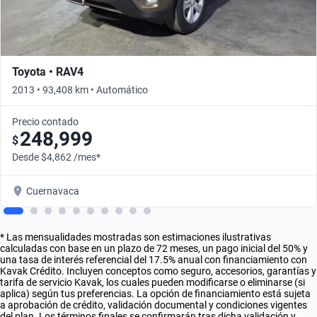
Toyota • RAV4
2013 • 93,408 km • Automático
Precio contado
248,999
$
Desde $4,862 /mes*
Cuernavaca
* Las mensualidades mostradas son estimaciones ilustrativas
calculadas con base en un plazo de 72 meses, un pago inicial del 50% y
una tasa de interés referencial del 17.5% anual con financiamiento con
Kavak Crédito. Incluyen conceptos como seguro, accesorios, garantías y
tarifa de servicio Kavak, los cuales pueden modificarse o eliminarse (si
aplica) según tus preferencias. La opción de financiamiento está sujeta
a aprobación de crédito, validación documental y condiciones vigentes
del plan. Los términos finales se confirmarán tras dicha validación y