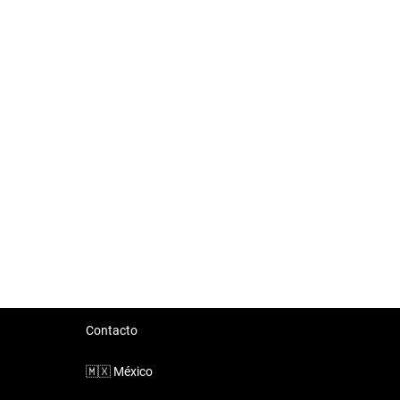
Contacto
🇲🇽
México