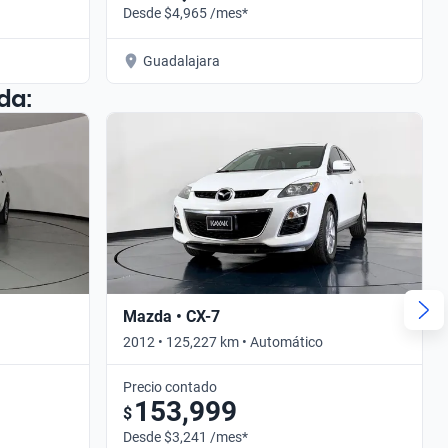
Desde $4,965 /mes*
Guadalajara
da:
Mazda • CX-7
2012 • 125,227 km • Automático
Precio contado
153,999
$
Desde $3,241 /mes*