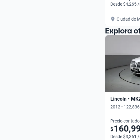
Desde $4,265 
Ciudad de M
Explora o
Lincoln • MK
2012 • 122,836
Precio contado
160,9
$
Desde $3,361 