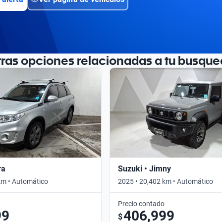
tras opciones relacionadas a tu busque
ra
Suzuki • Jimny
km • Automático
2025 • 20,402 km • Automático
Precio contado
99
406,999
$