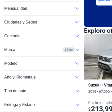
Mensualidad
Ciudades y Sedes
Explora o
Cercanía
Marca
1 filtro
Modelo
Año y Kilometraje
Suzuki • Vita
Tipo de auto
2018 • 67,090 
Precio contado
Entrega y Estado
213,9
$