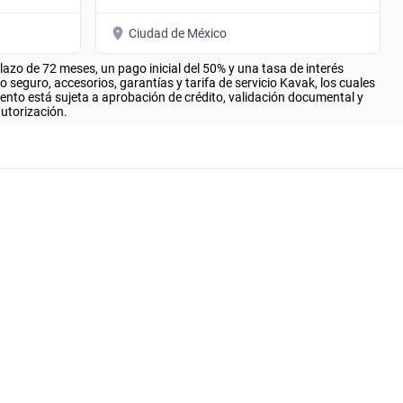
Ciudad de México
zo de 72 meses, un pago inicial del 50% y una tasa de interés
seguro, accesorios, garantías y tarifa de servicio Kavak, los cuales
iento está sujeta a aprobación de crédito, validación documental y
autorización.