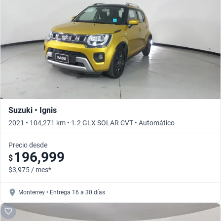
Busca por año
Suzuki • Ignis
2021 • 104,271 km • 1.2 GLX SOLAR CVT • Automático
Precio desde
196,999
$
$3,975 / mes*
Monterrey • Entrega 16 a 30 días