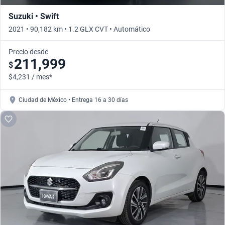
Suzuki • Swift
2021 • 90,182 km • 1.2 GLX CVT • Automático
Precio desde
211,999
$
$4,231 / mes*
Ciudad de México • Entrega 16 a 30 días