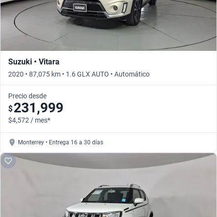
Suzuki • Vitara
2020 • 87,075 km • 1.6 GLX AUTO • Automático
Precio desde
231,999
$
$4,572 / mes*
Monterrey • Entrega 16 a 30 días