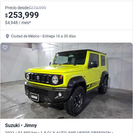
Precio desde
$274,999
253,999
$
$4,948 / mes*
Ciudad de México • Entrega 16 a 30 días
Suzuki • Jimny