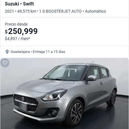
Suzuki • Swift
2021 • 49,575 km • 1.0 BOOSTERJET AUTO • Automático
Precio desde
250,999
$
$4,897 / mes*
Guadalajara • Entrega 11 a 15 días