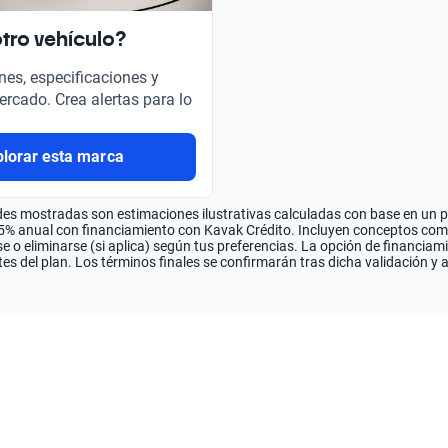
tro vehículo?
nes, especificaciones y
ercado. Crea alertas para lo
plorar esta marca
es mostradas son estimaciones ilustrativas calculadas con base en un pla
.5% anual con financiamiento con Kavak Crédito. Incluyen conceptos como 
 o eliminarse (si aplica) según tus preferencias. La opción de financiam
es del plan. Los términos finales se confirmarán tras dicha validación y 