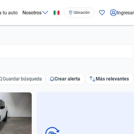
a tu auto
Nosotros
Ingresar
Ubicación
Guardar búsqueda
Crear alerta
Más relevantes