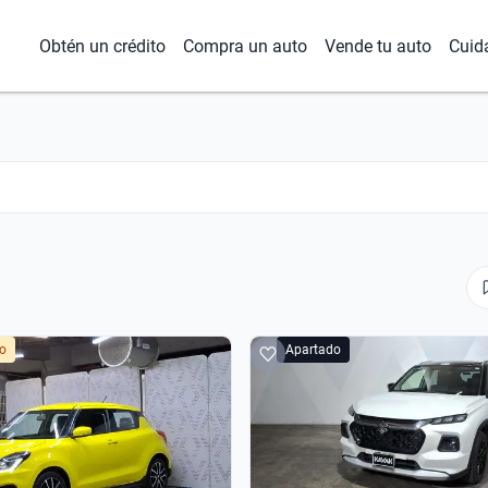
Obtén un crédito
Compra un auto
Vende tu auto
Cuid
do
Apartado