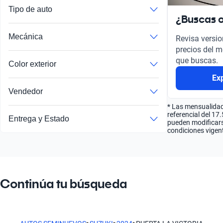
Tipo de auto
¿Buscas o
Mecánica
Revisa versio
precios del m
que buscas.
Color exterior
Ex
Vendedor
* Las mensualidad
referencial del 17
Entrega y Estado
pueden modificarse
condiciones vigent
Continúa tu búsqueda