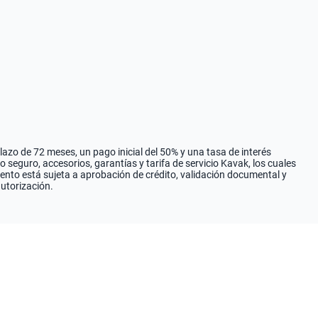
zo de 72 meses, un pago inicial del 50% y una tasa de interés
seguro, accesorios, garantías y tarifa de servicio Kavak, los cuales
iento está sujeta a aprobación de crédito, validación documental y
autorización.