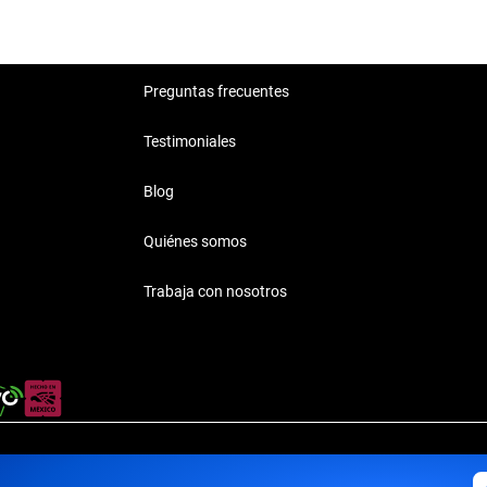
Preguntas frecuentes
Testimoniales
Blog
Quiénes somos
Trabaja con nosotros
rivacidad
·
Términos y Condiciones
·
Transparencia
·
Transparencia F