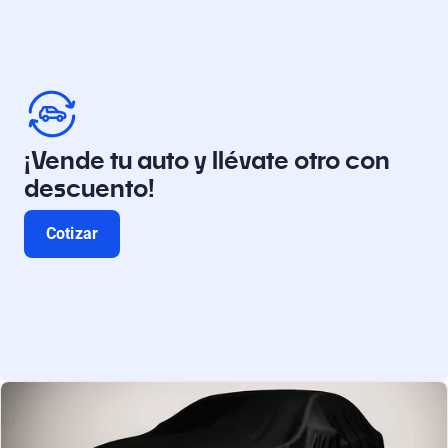
¡Vende tu auto y llévate otro con
descuento!
Cotizar