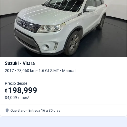
Busca por versión
Busca por año
Suzuki • Vitara
2017 • 73,060 km • 1.6 GLS MT • Manual
Precio desde
198,999
$
$4,009 / mes*
Querétaro • Entrega 16 a 30 días