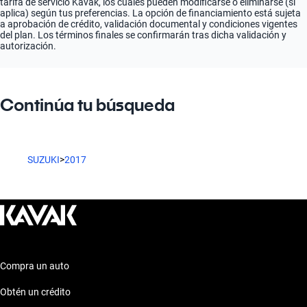
tarifa de servicio Kavak, los cuales pueden modificarse o eliminarse (si
aplica) según tus preferencias. La opción de financiamiento está sujeta
a aprobación de crédito, validación documental y condiciones vigentes
del plan. Los términos finales se confirmarán tras dicha validación y
autorización.
Continúa tu búsqueda
SUZUKI
>
2017
Compra un auto
Obtén un crédito