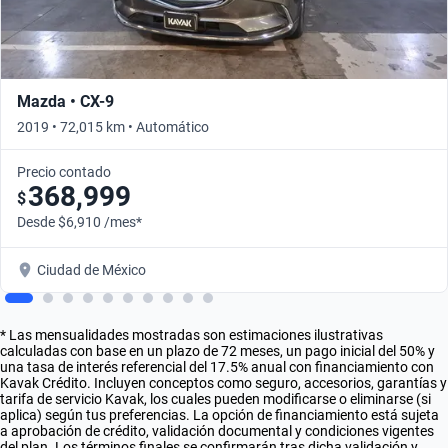
Mazda • CX-9
2019 • 72,015 km • Automático
Precio contado
368,999
$
Desde $6,910 /mes*
Ciudad de México
* Las mensualidades mostradas son estimaciones ilustrativas
calculadas con base en un plazo de 72 meses, un pago inicial del 50% y
una tasa de interés referencial del 17.5% anual con financiamiento con
Kavak Crédito. Incluyen conceptos como seguro, accesorios, garantías y
tarifa de servicio Kavak, los cuales pueden modificarse o eliminarse (si
aplica) según tus preferencias. La opción de financiamiento está sujeta
a aprobación de crédito, validación documental y condiciones vigentes
del plan. Los términos finales se confirmarán tras dicha validación y