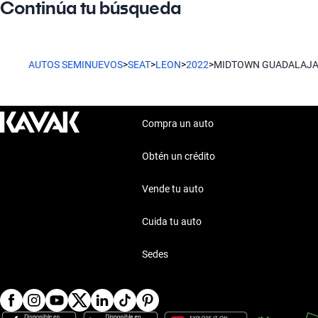
Continúa tu búsqueda
AUTOS SEMINUEVOS
>
SEAT
>
LEON
>
2022
>
MIDTOWN GUADALAJ
Compra un auto
Obtén un crédito
Vende tu auto
Cuida tu auto
Sedes