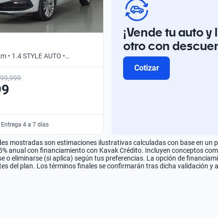
¡Vende tu auto y 
otro con descue
km • 1.4 STYLE AUTO •
Cotizar
99,999
99
 Entrega 4 a 7 días
es mostradas son estimaciones ilustrativas calculadas con base en un pla
.5% anual con financiamiento con Kavak Crédito. Incluyen conceptos como 
 o eliminarse (si aplica) según tus preferencias. La opción de financiam
es del plan. Los términos finales se confirmarán tras dicha validación y 