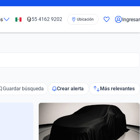
55 4162 9202
os
Ingresar
Ubicación
Guardar búsqueda
Crear alerta
Más relevantes