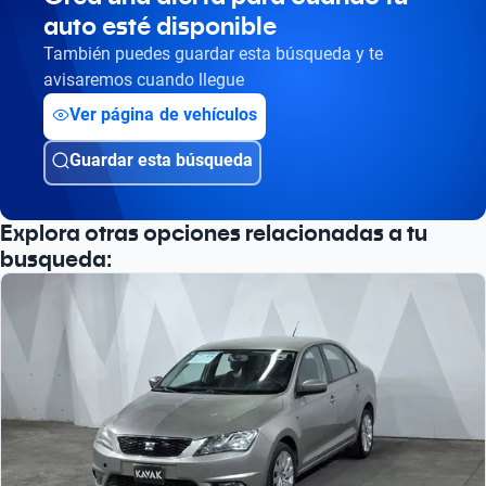
auto esté disponible
También puedes guardar esta búsqueda y te
avisaremos cuando llegue
Ver página de vehículos
Guardar esta búsqueda
Explora otras opciones relacionadas a tu
busqueda: