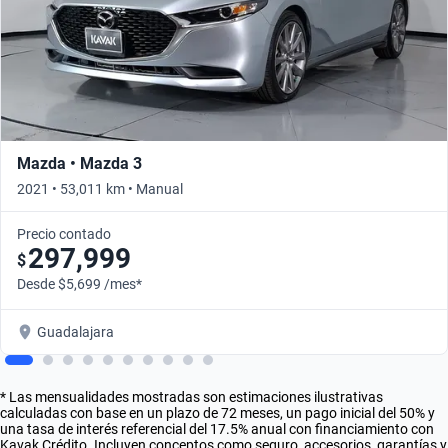
Mazda • Mazda 3
2021 • 53,011 km • Manual
Precio contado
297,999
$
Desde $5,699 /mes*
Guadalajara
* Las mensualidades mostradas son estimaciones ilustrativas
calculadas con base en un plazo de 72 meses, un pago inicial del 50% y
una tasa de interés referencial del 17.5% anual con financiamiento con
Kavak Crédito. Incluyen conceptos como seguro, accesorios, garantías y