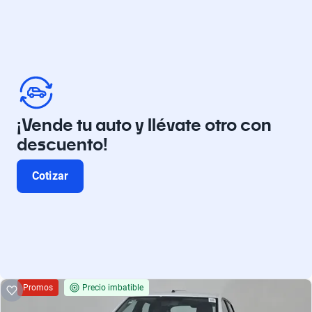
¡Vende tu auto y llévate otro con
descuento!
Cotizar
Promos
Precio imbatible