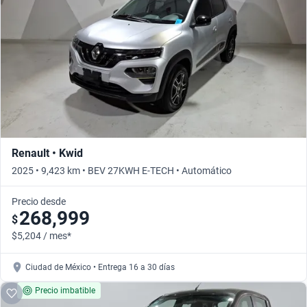
Busca por año
Renault • Kwid
2025 • 9,423 km • BEV 27KWH E-TECH • Automático
Precio desde
268,999
$
$5,204 / mes*
Ciudad de México • Entrega 16 a 30 días
Precio imbatible