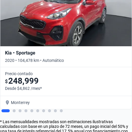
Kia • Sportage
2020 • 104,478 km • Automático
Precio contado
248,999
$
Desde $4,862 /mes*
Monterrey
* Las mensualidades mostradas son estimaciones ilustrativas
calculadas con base en un plazo de 72 meses, un pago inicial del 50% y
una tasa de interés referencial del 17.5% anual con financiamiento con