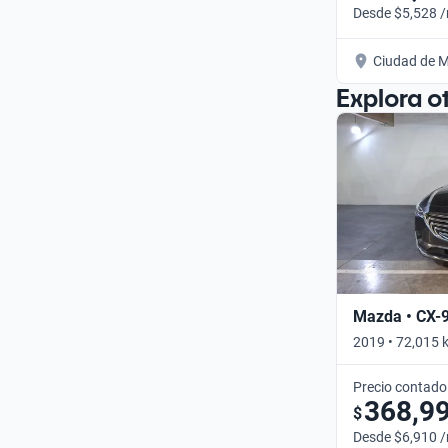
Desde $5,528 
Ciudad de M
Explora o
Mazda • CX-
2019 • 72,015 
Precio contado
368,9
$
Desde $6,910 