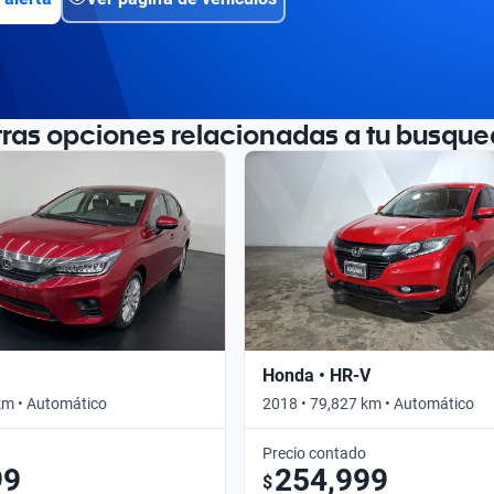
tras opciones relacionadas a tu busque
Honda • HR-V
km • Automático
2018 • 79,827 km • Automático
Precio contado
99
254,999
$