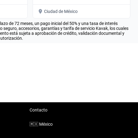
Ciudad de México
zo de 72 meses, un pago inicial del 50% y una tasa de interés
seguro, accesorios, garantías y tarifa de servicio Kavak, los cuales
iento está sujeta a aprobación de crédito, validación documental y
autorización.
Contacto
🇲🇽
México