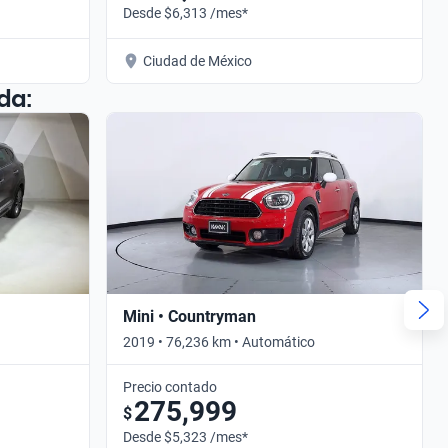
Desde $6,313 /mes*
Ciudad de México
da:
Mini • Countryman
2019 • 76,236 km • Automático
Precio contado
275,999
$
Desde $5,323 /mes*