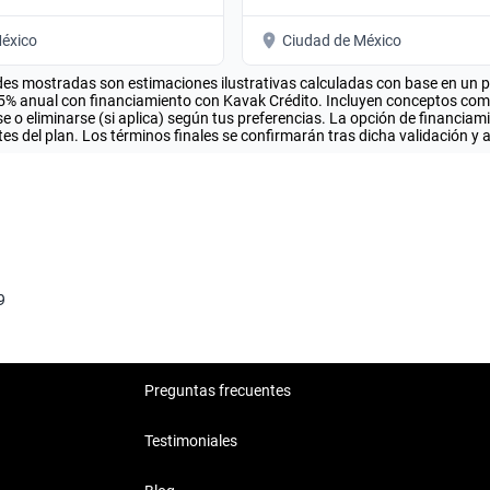
éxico
Ciudad de México
es mostradas son estimaciones ilustrativas calculadas con base en un pla
.5% anual con financiamiento con Kavak Crédito. Incluyen conceptos como 
 o eliminarse (si aplica) según tus preferencias. La opción de financiam
es del plan. Los términos finales se confirmarán tras dicha validación y 
9
Preguntas frecuentes
Testimoniales