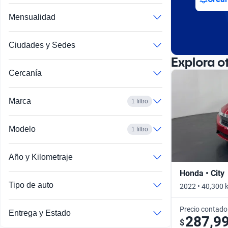
Mensualidad
Ciudades y Sedes
Explora o
Cercanía
Marca
1 filtro
Modelo
1 filtro
Año y Kilometraje
Honda • City
Tipo de auto
2022 • 40,300 
Precio contado
Entrega y Estado
287,9
$