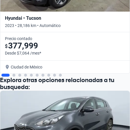
Hyundai • Tucson
2023 • 28,186 km • Automático
Precio contado
377,999
$
Desde $7,064 /mes*
Ciudad de México
Explora otras opciones relacionadas a tu
busqueda: