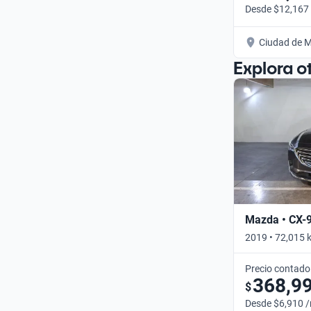
Desde $12,167
Ciudad de M
Explora o
Mazda • CX-
2019 • 72,015 
Precio contado
368,9
$
Desde $6,910 