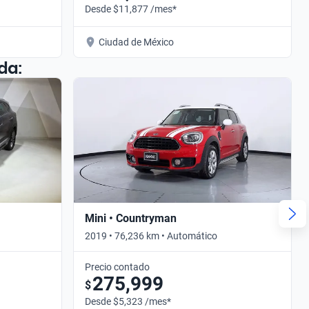
Desde $11,877 /mes*
Ciudad de México
da:
Mini • Countryman
2019 • 76,236 km • Automático
Precio contado
275,999
$
Desde $5,323 /mes*