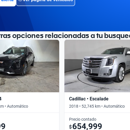
tras opciones relacionadas a tu busque
4
Cadillac • Escalade
km • Automático
2018 • 52,745 km • Automático
Precio contado
99
654,999
$