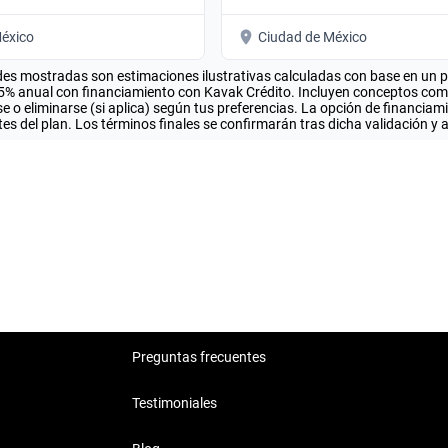
éxico
Ciudad de México
es mostradas son estimaciones ilustrativas calculadas con base en un pla
.5% anual con financiamiento con Kavak Crédito. Incluyen conceptos como 
 o eliminarse (si aplica) según tus preferencias. La opción de financiam
es del plan. Los términos finales se confirmarán tras dicha validación y 
Preguntas frecuentes
Testimoniales