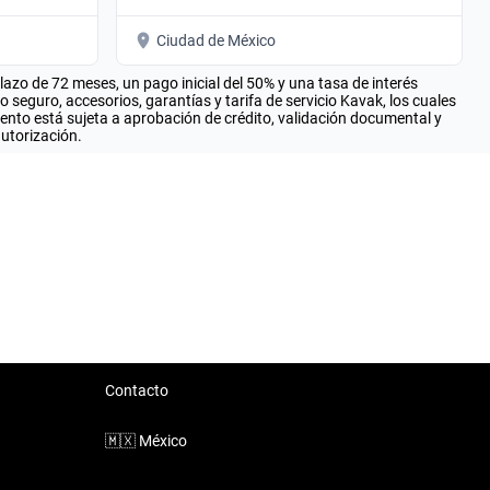
Ciudad de México
zo de 72 meses, un pago inicial del 50% y una tasa de interés
seguro, accesorios, garantías y tarifa de servicio Kavak, los cuales
iento está sujeta a aprobación de crédito, validación documental y
autorización.
Contacto
🇲🇽
México