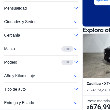
Mensualidad
Ciudades y Sedes
Explora o
Cercanía
Marca
1 filtro
Modelo
1 filtro
Año y Kilometraje
Cadillac • XT
Tipo de auto
2024 • 23,231 
Precio contado
Entrega y Estado
676,9
$