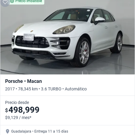
Precio imbatible
Porsche • Macan
2017 • 78,345 km • 3.6 TURBO • Automático
Precio desde
498,999
$
$9,129 / mes*
Guadalajara • Entrega 11 a 15 días