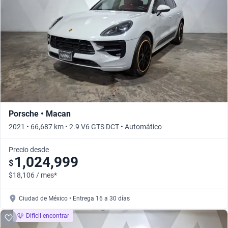
Porsche • Macan
2021 • 66,687 km • 2.9 V6 GTS DCT • Automático
Precio desde
1,024,999
$
$18,106 / mes*
Ciudad de México • Entrega 16 a 30 días
Difícil encontrar