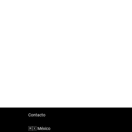
Contacto
🇲🇽
México