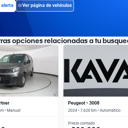
 alerta
Ver página de vehículos
tras opciones relacionadas a tu busque
rtner
Peugeot • 3008
km • Manual
2024 • 7,620 km • Automático
Precio contado