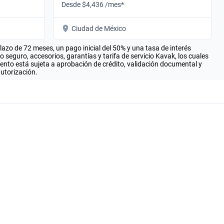
Desde $4,436 /mes*
Ciudad de México
zo de 72 meses, un pago inicial del 50% y una tasa de interés
seguro, accesorios, garantías y tarifa de servicio Kavak, los cuales
iento está sujeta a aprobación de crédito, validación documental y
autorización.