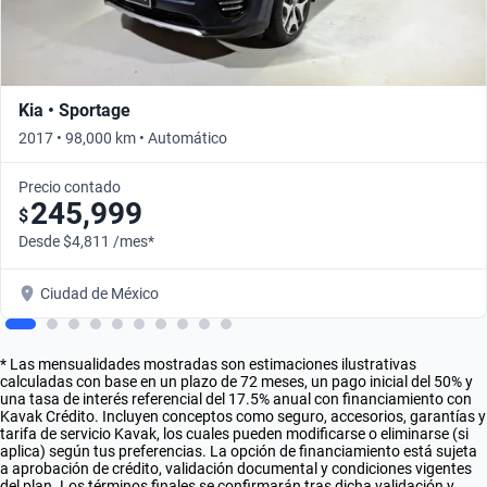
Kia • Sportage
2017 • 98,000 km • Automático
Precio contado
245,999
$
Desde $4,811 /mes*
Ciudad de México
* Las mensualidades mostradas son estimaciones ilustrativas
calculadas con base en un plazo de 72 meses, un pago inicial del 50% y
una tasa de interés referencial del 17.5% anual con financiamiento con
Kavak Crédito. Incluyen conceptos como seguro, accesorios, garantías y
tarifa de servicio Kavak, los cuales pueden modificarse o eliminarse (si
aplica) según tus preferencias. La opción de financiamiento está sujeta
a aprobación de crédito, validación documental y condiciones vigentes
del plan. Los términos finales se confirmarán tras dicha validación y