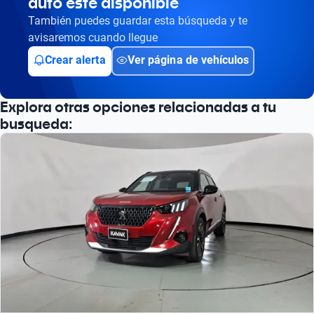
auto esté disponible
También puedes guardar esta búsqueda y te
avisaremos cuando llegue
Crear alerta
Ver página de vehículos
Explora otras opciones relacionadas a tu
busqueda: