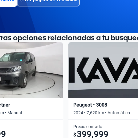
tras opciones relacionadas a tu busque
rtner
Peugeot • 3008
km • Manual
2024 • 7,620 km • Automático
Precio contado
99
399,999
$