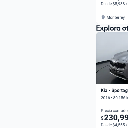
Desde $5,938 
Monterrey
Explora o
Kia • Sporta
2016 • 80,156 
Precio contado
230,9
$
Desde $4,555 