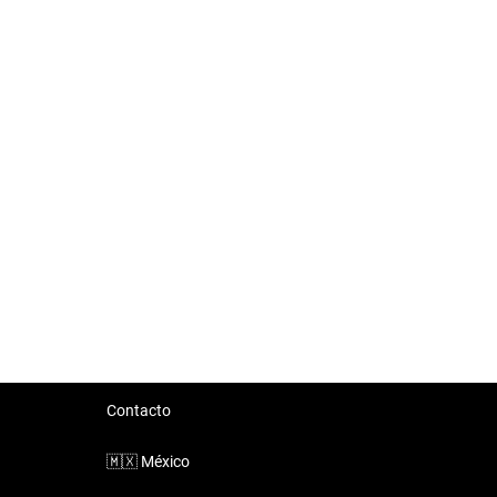
Contacto
🇲🇽
México