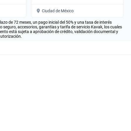
Ciudad de México
zo de 72 meses, un pago inicial del 50% y una tasa de interés
seguro, accesorios, garantías y tarifa de servicio Kavak, los cuales
iento está sujeta a aprobación de crédito, validación documental y
autorización.