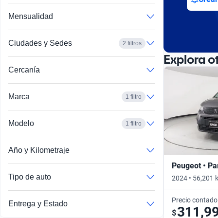
Mensualidad
Ciudades y Sedes
2 filtros
Explora o
Cercanía
Marca
1 filtro
Modelo
1 filtro
Año y Kilometraje
Peugeot • Pa
Tipo de auto
2024 • 56,201 
Precio contado
Entrega y Estado
311,9
$