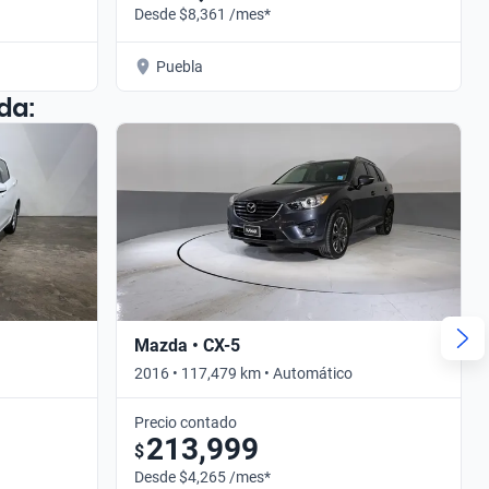
Desde $8,361 /mes*
Puebla
da:
Mazda • CX-5
2016 • 117,479 km • Automático
Precio contado
213,999
$
Desde $4,265 /mes*