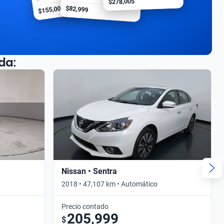
$278,005
$155,000
$82,999
da:
Nissan • Sentra
2018 • 47,107 km • Automático
Precio contado
205,999
$