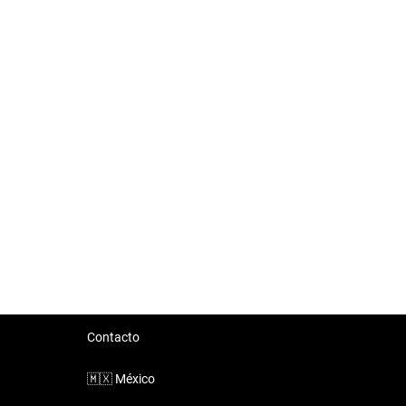
Contacto
🇲🇽
México