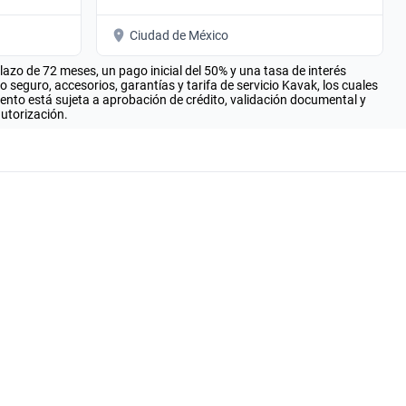
Ciudad de México
zo de 72 meses, un pago inicial del 50% y una tasa de interés
seguro, accesorios, garantías y tarifa de servicio Kavak, los cuales
iento está sujeta a aprobación de crédito, validación documental y
autorización.