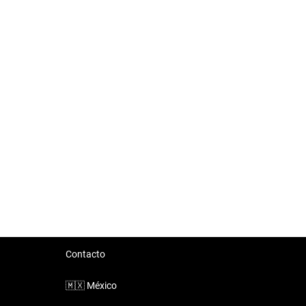
Contacto
🇲🇽
México