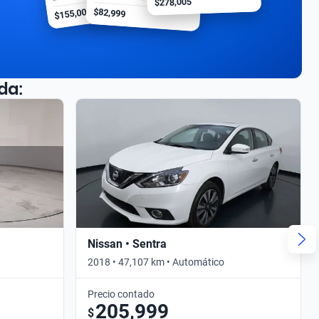
$278,005
$155,000
$82,999
da:
Nissan • Sentra
2018 • 47,107 km • Automático
Precio contado
205,999
$