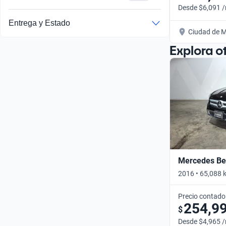
Desde $6,091 
Entrega y Estado
Ciudad de M
Explora o
Mercedes Be
2016 • 65,088 
Precio contado
254,9
$
Desde $4,965 