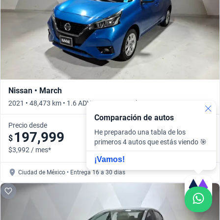
Nissan • March
2021 • 48,473 km • 1.6 ADVANCE • Manual
Comparación de autos
Precio desde
He preparado una tabla de los
197,999
$
primeros 4 autos que estás viendo 🎯
$3,992 / mes*
¡Vamos!
Ciudad de México • Entrega 16 a 30 días