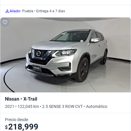
Aliado
•
Puebla • Entrega 4 a 7 días
Nissan • X-Trail
2021 • 122,045 km • 2.5 SENSE 3 ROW CVT • Automático
Precio desde
218,999
$