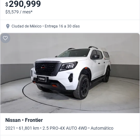
290,999
$
$5,579 / mes*
Ciudad de México • Entrega 16 a 30 días
Nissan • Frontier
2021 • 61,801 km • 2.5 PRO-4X AUTO 4WD • Automático