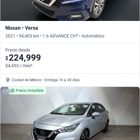
Nissan • Versa
2021 • 54,403 km • 1.6 ADVANCE CVT • Automático
Precio desde
224,999
$
$4,453 / mes*
Ciudad de México • Entrega 16 a 30 días
Precio imbatible