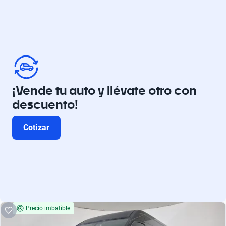
¡Vende tu auto y llévate otro con
descuento!
Cotizar
Precio imbatible