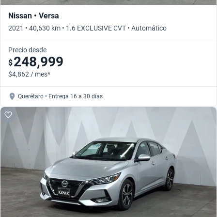
Nissan • Versa
2021 • 40,630 km • 1.6 EXCLUSIVE CVT • Automático
Precio desde
248,999
$
$4,862 / mes*
Querétaro • Entrega 16 a 30 días