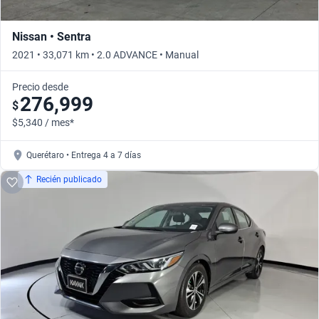
Nissan • Sentra
2021 • 33,071 km • 2.0 ADVANCE • Manual
Precio desde
276,999
$
$5,340 / mes*
Querétaro • Entrega 4 a 7 días
Recién publicado