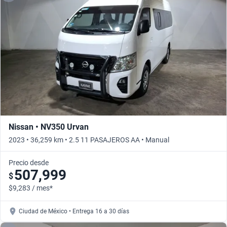
Nissan • NV350 Urvan
2023 • 36,259 km • 2.5 11 PASAJEROS AA • Manual
Precio desde
507,999
$
$9,283 / mes*
Ciudad de México • Entrega 16 a 30 días