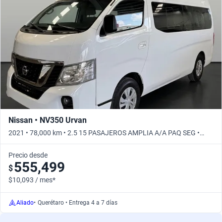
Nissan • NV350 Urvan
2021 • 78,000 km • 2.5 15 PASAJEROS AMPLIA A/A PAQ SEG •
Manual
Precio desde
555,499
$
$10,093 / mes*
Aliado
•
Querétaro • Entrega 4 a 7 días