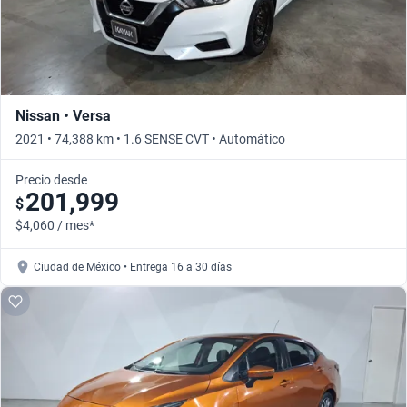
Nissan • Versa
2021 • 74,388 km • 1.6 SENSE CVT • Automático
Precio desde
201,999
$
$4,060 / mes*
Ciudad de México • Entrega 16 a 30 días