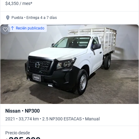
$4,350 / mes*
Puebla • Entrega 4 a 7 días
Recién publicado
Nissan • NP300
2021 • 33,774 km • 2.5 NP300 ESTACAS • Manual
Precio desde