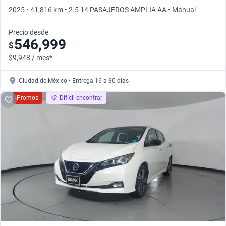
2025 • 41,816 km • 2.5 14 PASAJEROS AMPLIA AA • Manual
Precio desde
546,999
$
$9,948 / mes*
Ciudad de México • Entrega 16 a 30 días
Promos
Difícil encontrar