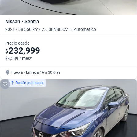
Nissan • Sentra
2021 • 58,550 km • 2.0 SENSE CVT • Automático
Precio desde
232,999
$
$4,589 / mes*
Puebla • Entrega 16 a 30 días
Recién publicado