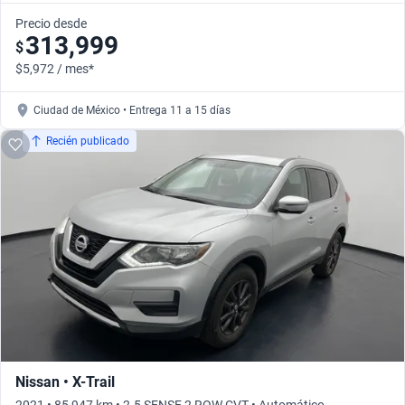
Precio desde
313,999
$
$5,972 / mes*
Ciudad de México • Entrega 11 a 15 días
Recién publicado
Nissan • X-Trail