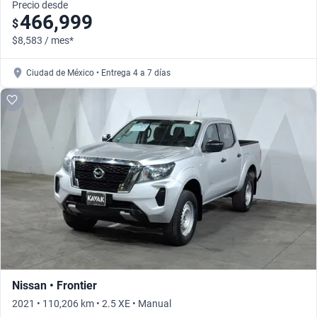
Precio desde
466,999
$
$8,583 / mes*
Ciudad de México • Entrega 4 a 7 días
Nissan • Frontier
2021 • 110,206 km • 2.5 XE • Manual