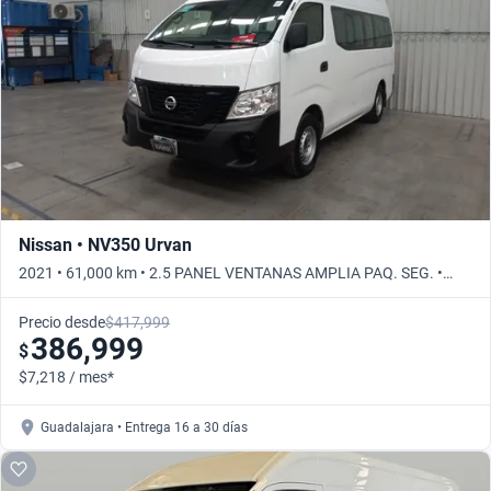
Busca por año
Nissan • NV350 Urvan
2021 • 61,000 km • 2.5 PANEL VENTANAS AMPLIA PAQ. SEG. •
Manual
Precio desde
$417,999
386,999
$
$7,218 / mes*
Guadalajara • Entrega 16 a 30 días