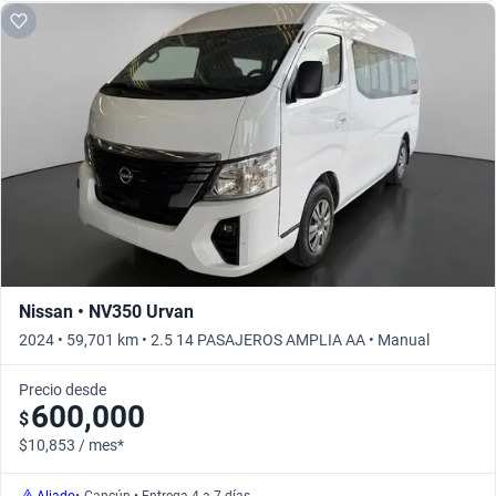
Nissan • NV350 Urvan
2024 • 59,701 km • 2.5 14 PASAJEROS AMPLIA AA • Manual
Precio desde
600,000
$
$10,853 / mes*