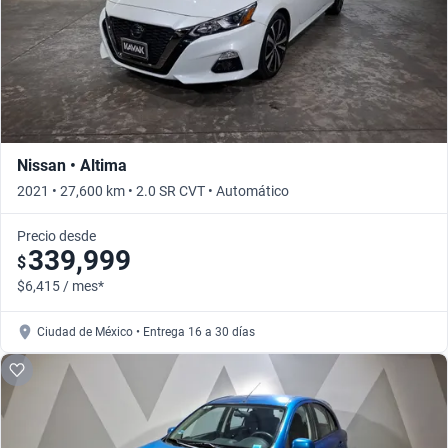
Nissan • Altima
2021 • 27,600 km • 2.0 SR CVT • Automático
Precio desde
339,999
$
$6,415 / mes*
Ciudad de México • Entrega 16 a 30 días