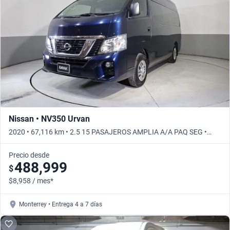
Nissan • NV350 Urvan
2020 • 67,116 km • 2.5 15 PASAJEROS AMPLIA A/A PAQ SEG •
Manual
Precio desde
488,999
$
$8,958 / mes*
Monterrey • Entrega 4 a 7 días