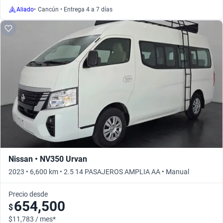
Aliado
•
Cancún • Entrega 4 a 7 días
Nissan • NV350 Urvan
2023 • 6,600 km • 2.5 14 PASAJEROS AMPLIA AA • Manual
Precio desde
654,500
$
$11,783 / mes*