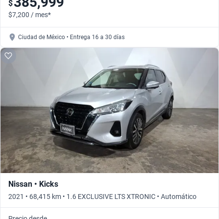
385,999
$
$7,200 / mes*
Ciudad de México • Entrega 16 a 30 días
Nissan • Kicks
2021 • 68,415 km • 1.6 EXCLUSIVE LTS XTRONIC • Automático
Precio desde