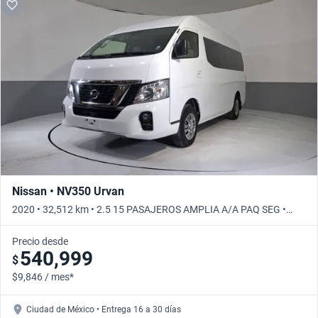
Nissan • NV350 Urvan
2020 • 32,512 km • 2.5 15 PASAJEROS AMPLIA A/A PAQ SEG •
Manual
Precio desde
540,999
$
$9,846 / mes*
Ciudad de México • Entrega 16 a 30 días