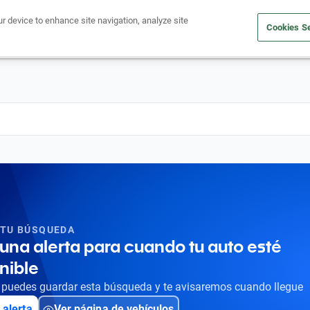
ur device to enhance site navigation, analyze site
Cookies Se
Obtén un crédito
Compra un auto
Vende tu auto
Cuid
 TU BÚSQUEDA
una alerta para cuando tu auto esté
nible
puedes guardar esta búsqueda y te avisaremos cuando llegue
 alerta
Ver página de vehículos