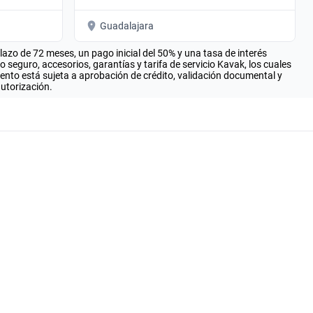
Guadalajara
zo de 72 meses, un pago inicial del 50% y una tasa de interés
seguro, accesorios, garantías y tarifa de servicio Kavak, los cuales
iento está sujeta a aprobación de crédito, validación documental y
autorización.