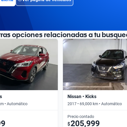
tras opciones relacionadas a tu busque
s
Nissan • Kicks
km • Automático
2017 • 69,000 km • Automático
Precio contado
99
205,999
$