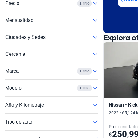
Precio
1 filtro
Mensualidad
Explora o
Ciudades y Sedes
Cercanía
Marca
1 filtro
Modelo
1 filtro
Nissan • Kick
Año y Kilometraje
2022 • 65,124 
Tipo de auto
Precio contado
250,9
$