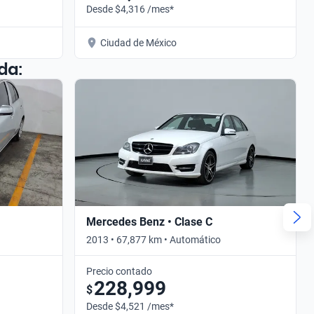
Desde $4,316 /mes*
Ciudad de México
da:
Mercedes Benz • Clase C
2013 • 67,877 km • Automático
Precio contado
228,999
$
Desde $4,521 /mes*