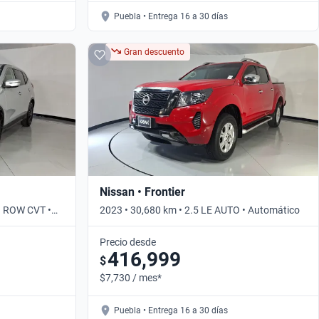
Puebla • Entrega 16 a 30 días
Gran descuento
Nissan • Frontier
3 ROW CVT •
2023 • 30,680 km • 2.5 LE AUTO • Automático
Precio desde
416,999
$
$7,730 / mes*
Puebla • Entrega 16 a 30 días