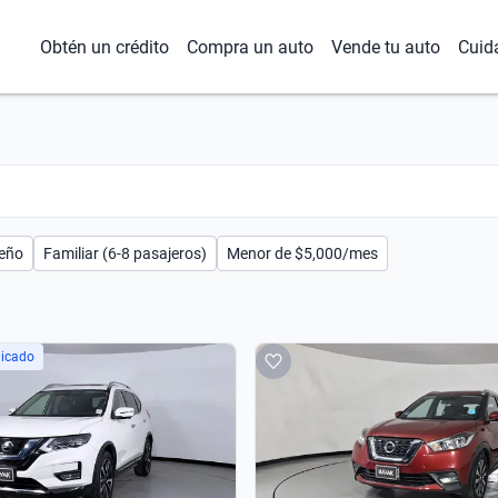
Obtén un crédito
Compra un auto
Vende tu auto
Cuid
eño
Familiar (6-8 pasajeros)
Menor de $5,000/mes
licado