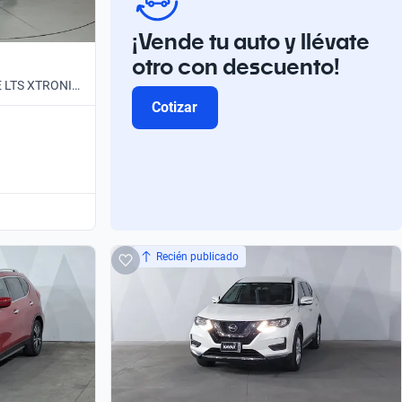
¡Vende tu auto y llévate
otro con descuento!
E LTS XTRONIC
Cotizar
Recién publicado