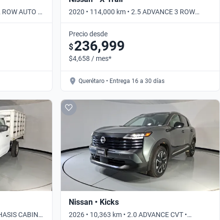
 2 ROW AUTO •
2020 • 114,000 km • 2.5 ADVANCE 3 ROW
AUTO • Automático
Precio desde
236,999
$
$4,658 / mes*
Querétaro • Entrega 16 a 30 días
Nissan • Kicks
CHASIS CABINA
2026 • 10,363 km • 2.0 ADVANCE CVT •