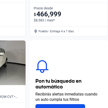
Automático
Precio desde
466,999
$
$8,583 / mes*
Puebla • Entrega 4 a 7 días
Pon tu búsqueda en
automático
Recibirás alertas inmediatas cuando
 ROW CVT •
un auto cumpla tus filtros