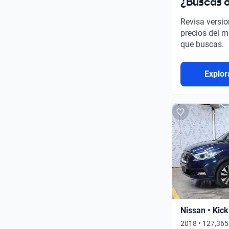
¿Buscas o
Revisa versio
precios del m
que buscas.
Explor
Nissan • Kick
2018 • 127,365