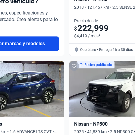
tro vehículo?
2018 • 121,457 km • 2.5 SENSE
nes, especificaciones y
Automático
ercado. Crea alertas para lo
Precio desde
222,999
$
$4,419 / mes*
ar marcas y modelos
Querétaro • Entrega 16 a 30 días
Recién publicado
s
Nissan • NP300
 km • 1.6 ADVANCE LTS CVT •
2025 • 41,839 km • 2.5 NP300 