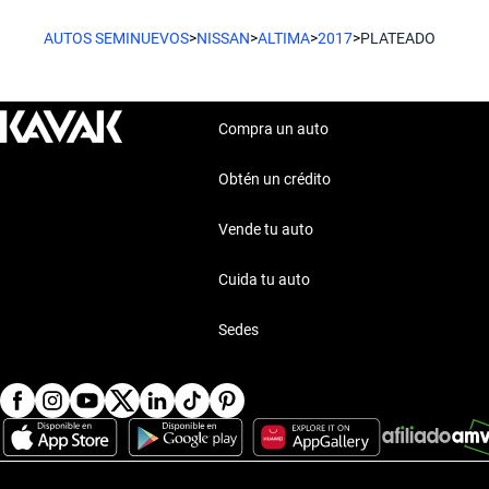
AUTOS SEMINUEVOS
>
NISSAN
>
ALTIMA
>
2017
>
PLATEADO
Compra un auto
Obtén un crédito
Vende tu auto
Cuida tu auto
Sedes