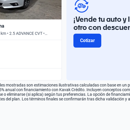
¡Vende tu auto y 
otro con descue
ima
 km • 2.5 ADVANCE CVT •
Cotizar
es mostradas son estimaciones ilustrativas calculadas con base en un pla
.5% anual con financiamiento con Kavak Crédito. Incluyen conceptos como 
 o eliminarse (si aplica) según tus preferencias. La opción de financiam
es del plan. Los términos finales se confirmarán tras dicha validación y 