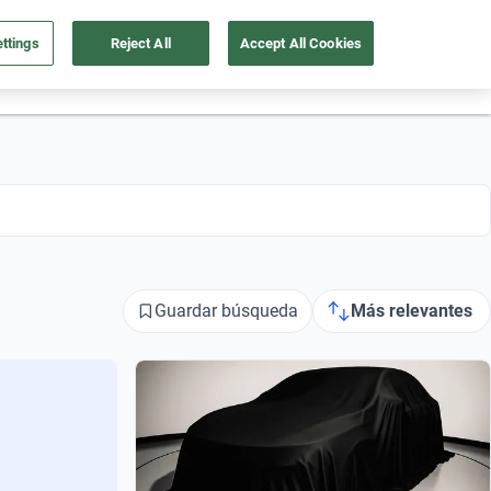
ttings
Reject All
Accept All Cookies
55 4162 9202
os
Ingresar
Ubicación
Guardar búsqueda
Más relevantes