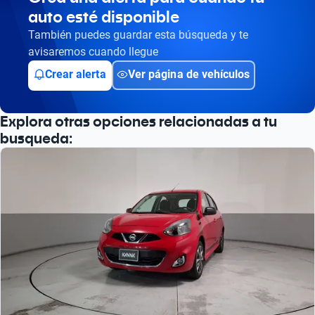
auto esté disponible
También puedes guardar esta búsqueda y te
avisaremos cuando llegue
Crear alerta
Ver página de vehículos
Explora otras opciones relacionadas a tu
busqueda: