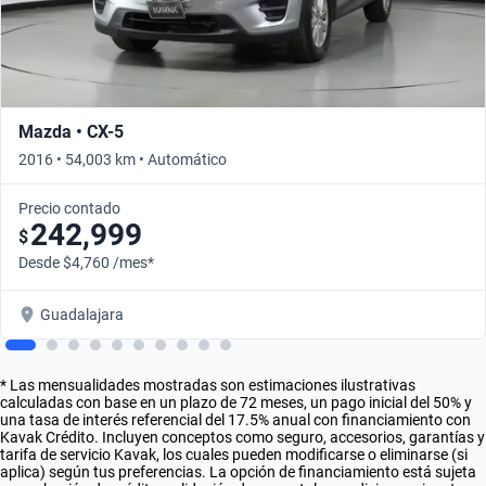
Mazda • CX-5
2016 • 54,003 km • Automático
Precio contado
242,999
$
Desde $4,760 /mes*
Guadalajara
* Las mensualidades mostradas son estimaciones ilustrativas
calculadas con base en un plazo de 72 meses, un pago inicial del 50% y
una tasa de interés referencial del 17.5% anual con financiamiento con
Kavak Crédito. Incluyen conceptos como seguro, accesorios, garantías y
tarifa de servicio Kavak, los cuales pueden modificarse o eliminarse (si
aplica) según tus preferencias. La opción de financiamiento está sujeta