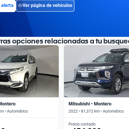
 alerta
Ver página de vehículos
tras opciones relacionadas a tu busque
 Montero
Mitsubishi • Montero
km • Automático
2022 • 81,372 km • Automático
Precio contado