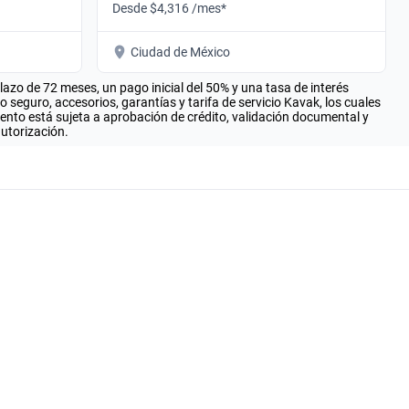
Desde $4,316 /mes*
Ciudad de México
zo de 72 meses, un pago inicial del 50% y una tasa de interés
seguro, accesorios, garantías y tarifa de servicio Kavak, los cuales
iento está sujeta a aprobación de crédito, validación documental y
autorización.