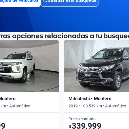
ágina de vehículos
Guardar esta búsqueda
tras opciones relacionadas a tu busque
 Montero
Mitsubishi • Montero
 km • Automático
2019 • 108,539 km • Automático
Precio contado
99
339,999
$