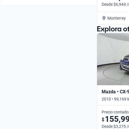
Desde $6,944 
Monterrey
Explora o
Mazda • CX-
2010 • 99,169 
Precio contado
155,9
$
Desde $3,275 