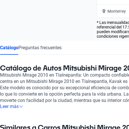
Monterrey
* Las mensualidad
referencial del 17
pueden modificarse
condiciones vigent
Catálogo
Preguntas frecuentes
Catálogo de Autos Mitsubishi Mirage 2
Mitsubishi Mirage 2010 en Tlalnepantla: Un compacto confiable 
centra en un Mitsubishi Mirage 2010 en Tlalnepantla, Kavak es e
Este modelo es conocido por su excepcional eficiencia de comb
lo que lo convierte en la opción perfecta para la vida urbana. La
moverte con facilidad por la ciudad, mientras que su interior c
Leer más
que necesitas para tus viajes diarios. Adquirir un Mitsubishi 
significa acceder a un vehículo que ha pasado por una riguros
puntos, asegurando que tanto su estado mecánico como estéti
condiciones. Esto añade una capa de tranquilidad a tu compra,
Similares a Carros Mitsubishi Mirage 2