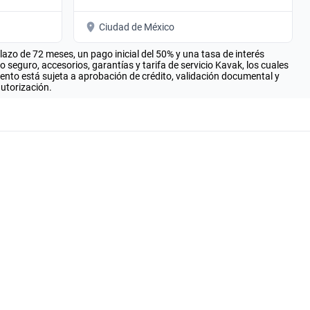
Ciudad de México
zo de 72 meses, un pago inicial del 50% y una tasa de interés
seguro, accesorios, garantías y tarifa de servicio Kavak, los cuales
iento está sujeta a aprobación de crédito, validación documental y
autorización.