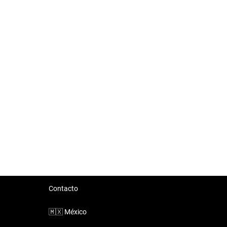
Contacto
🇲🇽
México