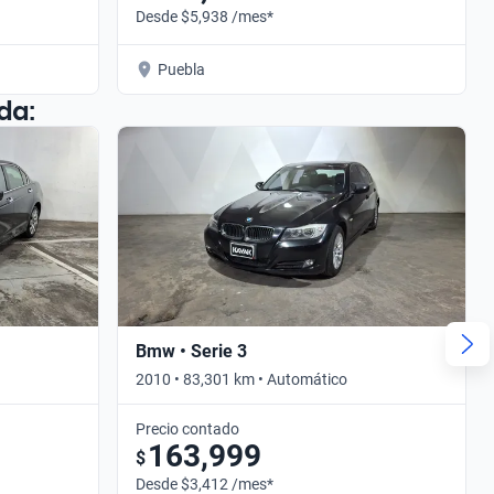
Desde $5,938 /mes*
Puebla
da:
Bmw • Serie 3
2010 • 83,301 km • Automático
Precio contado
163,999
$
Desde $3,412 /mes*