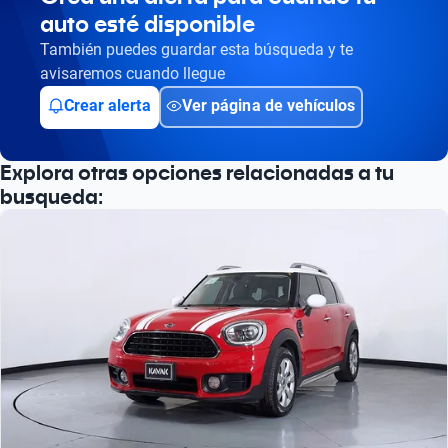
auto esté disponible
También puedes guardar esta búsqueda y te
avisaremos cuando llegue
Crear alerta
Ver página de vehículos
Explora otras opciones relacionadas a tu
busqueda: