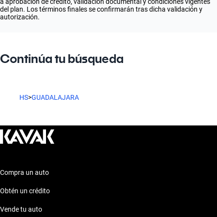
a aprobación de crédito, validación documental y condiciones vigentes
del plan. Los términos finales se confirmarán tras dicha validación y
autorización.
Continúa tu búsqueda
HS
>
GUADALAJARA
Compra un auto
Obtén un crédito
Vende tu auto